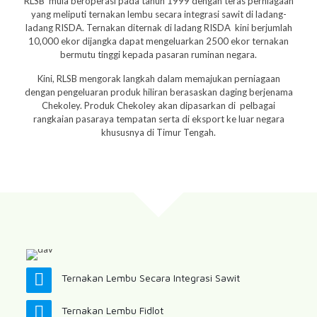
RLSB mula beroperasi pada tahun 1999 dengan teras perniagaan
yang meliputi ternakan lembu secara integrasi sawit di ladang-
ladang RISDA. Ternakan diternak di ladang RISDA kini berjumlah
10,000 ekor dijangka dapat mengeluarkan 2500 ekor ternakan
bermutu tinggi kepada pasaran ruminan negara.
Kini, RLSB mengorak langkah dalam memajukan perniagaan
dengan pengeluaran produk hiliran berasaskan daging berjenama
Chekoley. Produk Chekoley akan dipasarkan di pelbagai
rangkaian pasaraya tempatan serta di eksport ke luar negara
khususnya di Timur Tengah.
Ternakan Lembu Secara Integrasi Sawit
Ternakan Lembu Fidlot